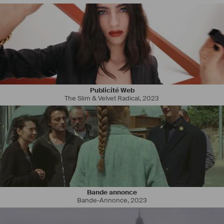
Publicité Web
The Slim & Velvet Radical
,
2023
Bande annonce
Bande-Annonce
,
2023