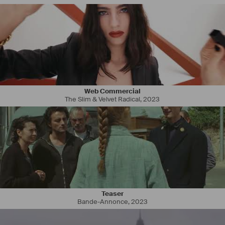
Web Commercial
The Slim & Velvet Radical
,
2023
Teaser
Bande-Annonce
,
2023