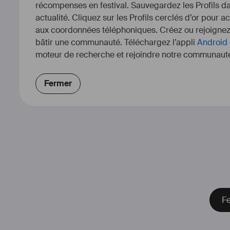
récompenses en festival. Sauvegardez les Profils dan
actualité. Cliquez sur les Profils cerclés d’or pour a
aux coordonnées téléphoniques. Créez ou rejoigne
bâtir une communauté. Téléchargez l’appli
Android
moteur de recherche et rejoindre notre communauté
Fermer
Fe