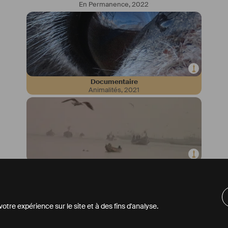
En Permanence
,
2022
Documentaire
Animalités
,
2021
Documentaire
Fragments Evaporés
,
2021
tre expérience sur le site et à des fins d'analyse.