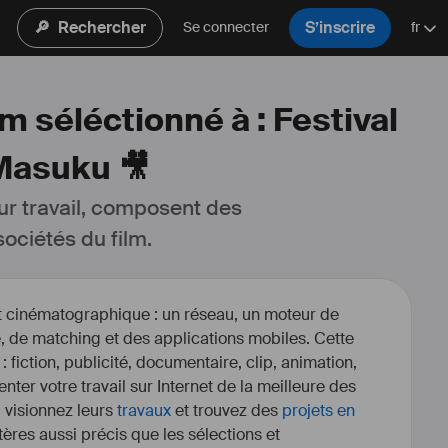
🔎
Rechercher
S’inscrire
Se connecter
fr
m séléctionné à : Festival
Masuku 🎥
ur travail, composent des 
ociétés du film.
et cinématographique : un réseau, un moteur de
, de matching et des applications mobiles. Cette
 : fiction, publicité, documentaire, clip, animation,
enter votre travail sur Internet de la meilleure des
, visionnez leurs
travaux
et trouvez des
projets en
itères aussi précis que les sélections et