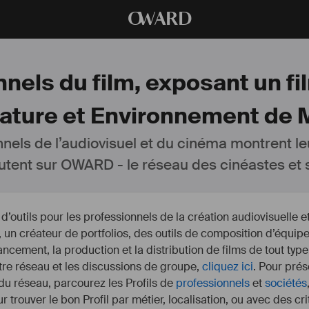
O
WARD
nels du film, exposant un fil
Nature et Environnement de 
nnels de l’audiovisuel et du cinéma montrent le
utent sur OWARD - le réseau des cinéastes et s
outils pour les professionnels de la création audiovisuelle 
un créateur de portfolios, des outils de composition d’équipe
nancement, la production et la distribution de films de tout type
otre réseau et les discussions de groupe,
cliquez ici
. Pour prés
 du réseau, parcourez les Profils de
professionnels
et
sociétés
r trouver le bon Profil par métier, localisation, ou avec des cr