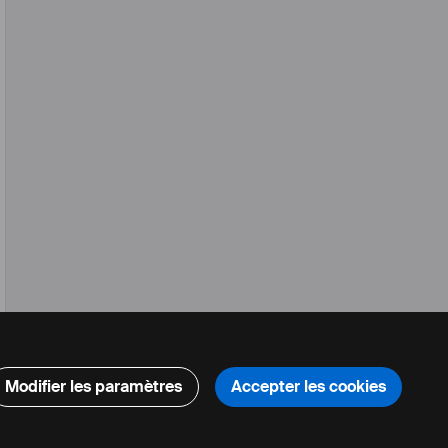
Modifier les paramètres
Accepter les cookies