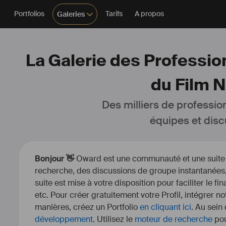
Portfolios
Tarifs
A propos
Galeries
La Galerie des Profession
du Film 
Des milliers de professio
équipes et disc
Bonjour 👋
Oward est une communauté et une suite d’
recherche, des discussions de groupe instantanées, 
suite est mise à votre disposition pour faciliter le fi
etc. Pour créer gratuitement votre Profil, intégrer n
manières, créez un Portfolio
en cliquant ici
. Au sein
développement
. Utilisez le
moteur de recherche
pou