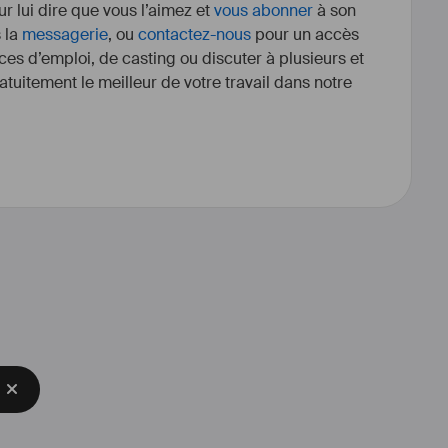
r lui dire que vous l’aimez et
vous abonner
à son
s la
messagerie
, ou
contactez-nous
pour un accès
ces d’emploi, de casting ou discuter à plusieurs et
tuitement le meilleur de votre travail dans notre