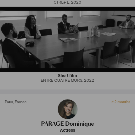
CTRL+ L
,
2020
Short film
ENTRE QUATRE MURS
,
2022
Paris
,
France
> 2 months
PARAGE Dominique
Actress