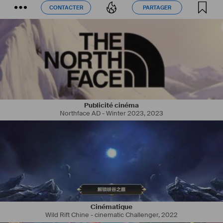
CONTACTER
PARTAGER
CONTACTER
PARTAGER
Publicité cinéma
Northface AD - Winter 2023
,
2023
Cinématique
Wild Rift Chine - cinematic Challenger
,
2022