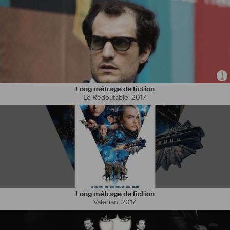
Long métrage de fiction
Le Redoutable
,
2017
Long métrage de fiction
Valerian
,
2017