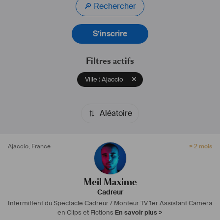
🔎 Rechercher
S’inscrire
Filtres actifs
Ville : Ajaccio
Aléatoire
Ajaccio
,
France
> 2 mois
Meil Maxime
Cadreur
Intermittent du Spectacle
Cadreur / Monteur TV
1er Assistant Camera
en Clips et Fictions
En savoir plus >