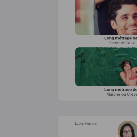
Long métrage de
Victor et Celia
Long métrage de
Marche ou Crèv
Lyon
,
France