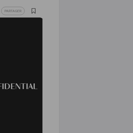
PARTAGER
PARTAGER
IDENTIAL