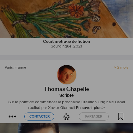
Court métrage de fiction
Sourdingue
,
2021
Paris
,
France
> 2 mois
Thomas Chapelle
Scripte
Sur le point de commencer la prochaine Création Originale Canal
réalisé par Xavier Giannoli
En savoir plus >
CONTACTER
PARTAGER
CONTACTER
PARTAGER