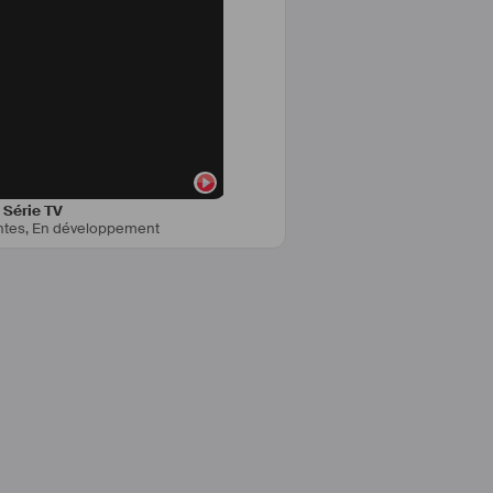
Série TV
ntes
,
En développement