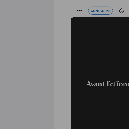
CONTACTER
CONTACTER
Avant l'effo