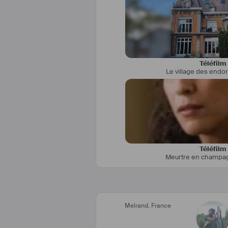
Téléfilm
Le village des endo
Téléfilm
Meurtre en champ
Melrand
,
France