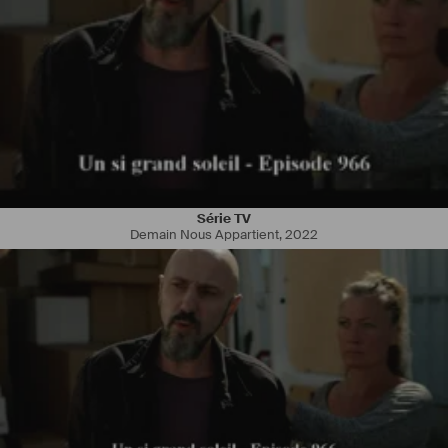
Série TV
Demain Nous Appartient
,
2022