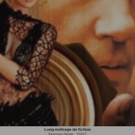
Long métrage de fiction
Femme fatale
,
2002