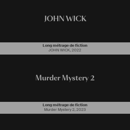
JOHN WICK
Long métrage de fiction
JOHN WICK
,
2022
Murder Mystery 2
Long métrage de fiction
Murder Mystery 2
,
2023