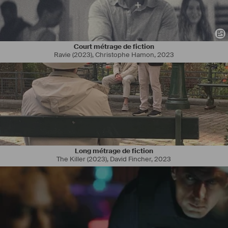
Court métrage de fiction
Ravie (2023), Christophe Hamon
,
2023
Long métrage de fiction
The Killer (2023), David Fincher
,
2023