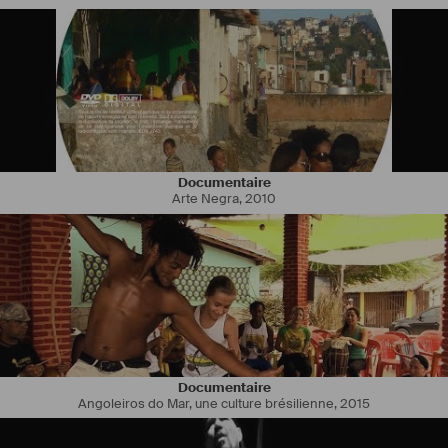
Documentaire
Arte Negra
,
2010
Documentaire
Angoleiros do Mar, une culture brésilienne
,
2015