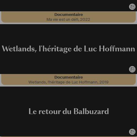
Documentaire
Ma vie est un défi
,
2022
Wetlands, l'héritage de Luc Hoffmann
Documentaire
Wetlands, l'héritage de Luc Hoffmann
,
2019
Le retour du Balbuzard