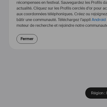
récompenses en festival. Sauvegardez les Profils dan
actualité. Cliquez sur les Profils cerclés d’or pour a
aux coordonnées téléphoniques. Créez ou rejoigne
bâtir une communauté. Téléchargez l’appli
Android
moteur de recherche et rejoindre notre communauté
Fermer
Région :