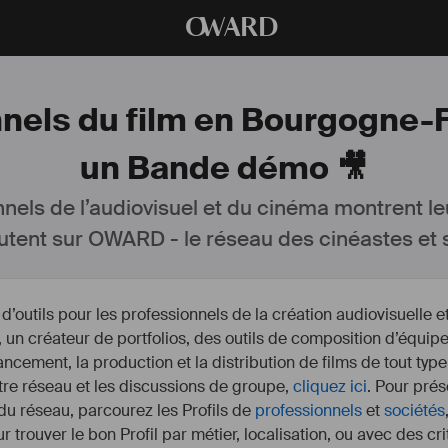
O
WARD
onnels du film en Bourgogne
un Bande démo 🎥
nnels de l’audiovisuel et du cinéma montrent le
utent sur OWARD - le réseau des cinéastes et s
outils pour les professionnels de la création audiovisuelle 
un créateur de portfolios, des outils de composition d’équipe
nancement, la production et la distribution de films de tout type
otre réseau et les discussions de groupe,
cliquez ici
. Pour prés
 du réseau, parcourez les Profils de
professionnels
et
sociétés
r trouver le bon Profil par métier, localisation, ou avec des cr