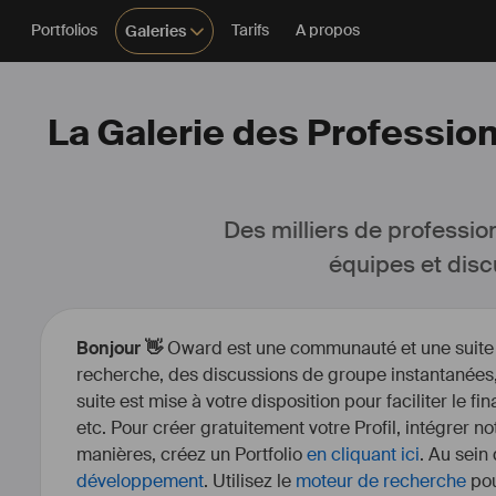
Portfolios
Tarifs
A propos
Galeries
La Galerie des Professi
Des milliers de professio
équipes et disc
Bonjour 👋
Oward est une communauté et une suite d’
recherche, des discussions de groupe instantanées, 
suite est mise à votre disposition pour faciliter le fi
etc. Pour créer gratuitement votre Profil, intégrer n
manières, créez un Portfolio
en cliquant ici
. Au sein
développement
. Utilisez le
moteur de recherche
pou