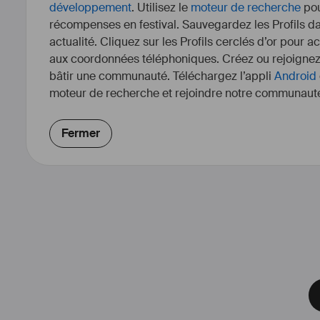
développement
. Utilisez le
moteur de recherche
pou
récompenses en festival. Sauvegardez les Profils dan
actualité. Cliquez sur les Profils cerclés d’or pour a
aux coordonnées téléphoniques. Créez ou rejoigne
bâtir une communauté. Téléchargez l’appli
Android
moteur de recherche et rejoindre notre communauté
Fermer