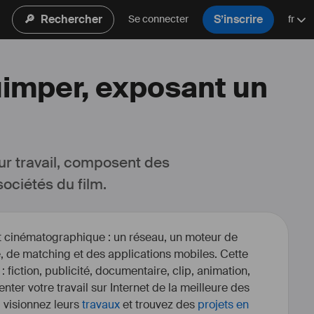
🔎
Rechercher
S’inscrire
Se connecter
fr
uimper, exposant un
ur travail, composent des 
ociétés du film.
et cinématographique : un réseau, un moteur de
, de matching et des applications mobiles. Cette
 : fiction, publicité, documentaire, clip, animation,
enter votre travail sur Internet de la meilleure des
, visionnez leurs
travaux
et trouvez des
projets en