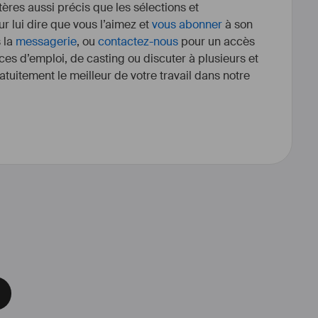
itères aussi précis que les sélections et
r lui dire que vous l’aimez et
vous abonner
à son
s la
messagerie
, ou
contactez-nous
pour un accès
ces d’emploi, de casting ou discuter à plusieurs et
tuitement le meilleur de votre travail dans notre