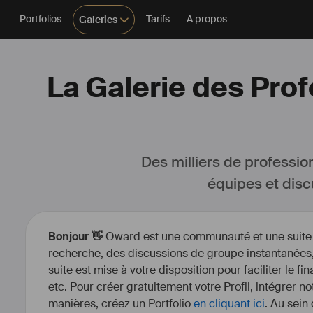
Portfolios
Tarifs
A propos
Galeries
La Galerie des Pro
Des milliers de professio
équipes et disc
Bonjour 👋
Oward est une communauté et une suite d’
recherche, des discussions de groupe instantanées, 
suite est mise à votre disposition pour faciliter le fi
etc. Pour créer gratuitement votre Profil, intégrer n
manières, créez un Portfolio
en cliquant ici
. Au sein