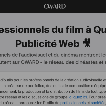
O
WARD
fessionnels du film à Q
Publicité Web 🎥
nnels de l’audiovisuel et du cinéma montrent le
utent sur OWARD - le réseau des cinéastes et s
outils pour les professionnels de la création audiovisuelle 
un créateur de portfolios, des outils de composition d’équipe
nancement, la production et la distribution de films de tout type
otre réseau et les discussions de groupe,
cliquez ici
. Pour prés
 du réseau, parcourez les Profils de
professionnels
et
sociétés