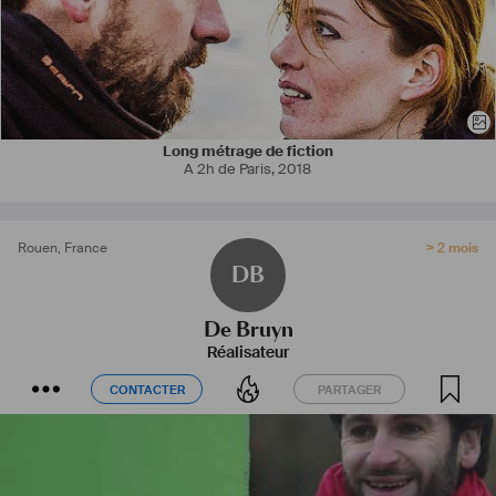
Long métrage de fiction
A 2h de Paris
,
2018
Rouen
,
France
> 2 mois
DB
De Bruyn
Réalisateur
CONTACTER
PARTAGER
CONTACTER
PARTAGER