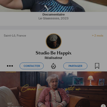
Documentaire
Le Glaassssss
,
2023
Saint-Lô
,
France
> 2 mois
Studio Be Happix
Réalisateur
CONTACTER
PARTAGER
CONTACTER
PARTAGER