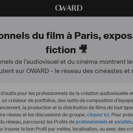
O
WARD
onnels du film à Paris, exp
fiction 🎥
nnels de l’audiovisuel et du cinéma montrent le
utent sur OWARD - le réseau des cinéastes et s
outils pour les professionnels de la création audiovisuelle 
un créateur de portfolios, des outils de composition d’équipe
nancement, la production et la distribution de films de tout type
otre réseau et les discussions de groupe,
cliquez ici
. Pour prés
 du réseau, parcourez les Profils de
professionnels
et
sociétés
r trouver le bon Profil par métier, localisation, ou avec des cr