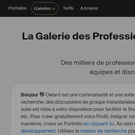
Portfolios
Tarifs
A propos
Galeries
La Galerie des Professi
Des milliers de professio
équipes et disc
Bonjour 👋
Oward est une communauté et une suite d’
recherche, des discussions de groupe instantanées, 
suite est mise à votre disposition pour faciliter le fi
etc. Pour créer gratuitement votre Profil, intégrer n
manières, créez un Portfolio
en cliquant ici
. Au sein
développement
. Utilisez le
moteur de recherche
pou