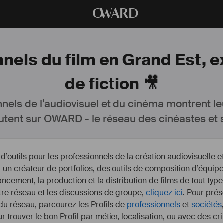
O
WARD
nnels du film en Grand Est,
de fiction 🎥
nnels de l’audiovisuel et du cinéma montrent le
utent sur OWARD - le réseau des cinéastes et s
outils pour les professionnels de la création audiovisuelle 
un créateur de portfolios, des outils de composition d’équipe
nancement, la production et la distribution de films de tout type
otre réseau et les discussions de groupe,
cliquez ici
. Pour prés
 du réseau, parcourez les Profils de
professionnels
et
sociétés
r trouver le bon Profil par métier, localisation, ou avec des cr