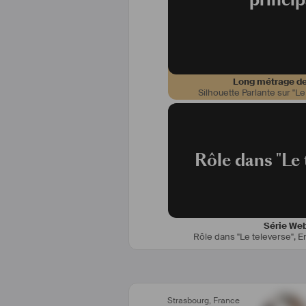
Long métrage de
Silhouette Parlante sur "Le
Rôle dans "Le 
Série We
Rôle dans "Le televerse"
,
E
Strasbourg
,
France