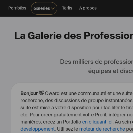
Portfolios
Tarifs
A propos
Galeries
La Galerie des Professio
Des milliers de professio
équipes et disc
Bonjour 👋
Oward est une communauté et une suite d’
recherche, des discussions de groupe instantanées, 
suite est mise à votre disposition pour faciliter le fi
etc. Pour créer gratuitement votre Profil, intégrer n
manières, créez un Portfolio
en cliquant ici
. Au sein
développement
. Utilisez le
moteur de recherche
pou