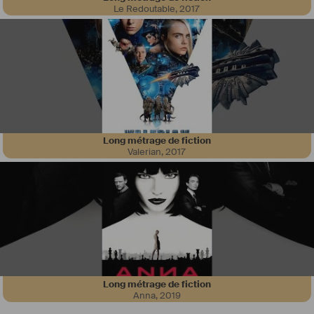
Le Redoutable
,
2017
Long métrage de fiction
Valerian
,
2017
Long métrage de fiction
Anna
,
2019