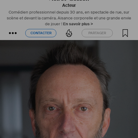
Acteur
Comédien professionnel depuis 30 ans, en spectacle de rue, sur
scène et devant la caméra. Aisance corporelle et une grande envie
de jouer !
En savoir plus >
CONTACTER
PARTAGER
CONTACTER
PARTAGER