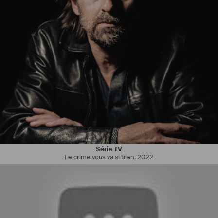
Série TV
Le crime vous va si bien
,
2022