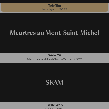
Téléfilm
handigang
,
2022
Meurtres au Mont-Saint-Michel
Série TV
Meurtres au Mont-Saint-Michel
,
2022
SKAM
Série Web
SKAM
,
2021