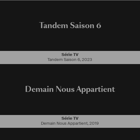
Tandem Saison 6
Série TV
Tandem Saison 6
,
2023
Demain Nous Appartient
Série TV
Demain Nous Appartient
,
2019