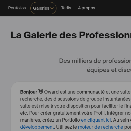
Portfolios
Tarifs
A propos
Galeries
La Galerie des Profession
Des milliers de professio
équipes et disc
Bonjour 👋
Oward est une communauté et une suite d’
recherche, des discussions de groupe instantanées, 
suite est mise à votre disposition pour faciliter le fi
etc. Pour créer gratuitement votre Profil, intégrer n
manières, créez un Portfolio
en cliquant ici
. Au sein
développement
. Utilisez le
moteur de recherche
pou