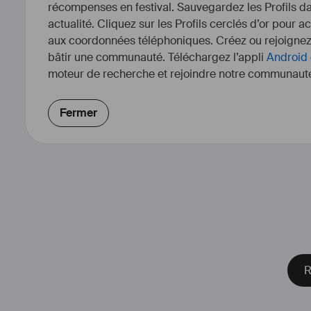
récompenses en festival. Sauvegardez les Profils dan
actualité. Cliquez sur les Profils cerclés d’or pour a
aux coordonnées téléphoniques. Créez ou rejoigne
bâtir une communauté. Téléchargez l’appli
Android
moteur de recherche et rejoindre notre communauté
Fermer
R