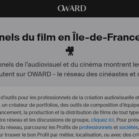
O
WARD
nels du film en Île-de-Franc
🎥
nnels de l’audiovisuel et du cinéma montrent le
utent sur OWARD - le réseau des cinéastes et s
outils pour les professionnels de la création audiovisuelle 
un créateur de portfolios, des outils de composition d’équipe
nancement, la production et la distribution de films de tout type
otre réseau et les discussions de groupe,
cliquez ici
. Pour prés
 du réseau, parcourez les Profils de
professionnels
et
sociétés
r trouver le bon Profil par métier, localisation, ou avec des cr