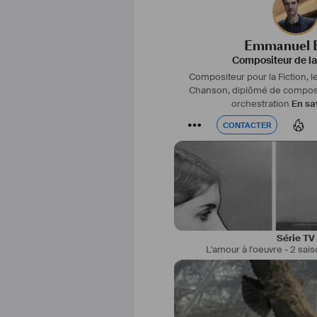
Emmanuel 
Compositeur de l
Compositeur pour la Fiction, l
Chanson, diplômé de compositi
orchestration
En sa
CONTACTER
CONTACTER
Série TV
L'amour à l'oeuvre - 2 sais