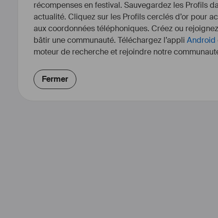
récompenses en festival. Sauvegardez les Profils dan
actualité. Cliquez sur les Profils cerclés d’or pour a
aux coordonnées téléphoniques. Créez ou rejoigne
bâtir une communauté. Téléchargez l’appli
Android
moteur de recherche et rejoindre notre communauté
Fermer