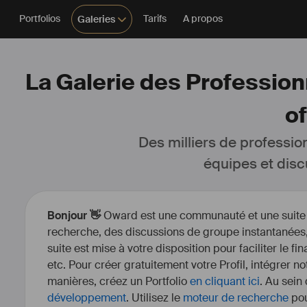
Portfolios
Tarifs
A propos
Galeries
La Galerie des Professionn
of
Des milliers de professio
équipes et disc
Bonjour 👋
Oward est une communauté et une suite d’
recherche, des discussions de groupe instantanées, 
suite est mise à votre disposition pour faciliter le fi
etc. Pour créer gratuitement votre Profil, intégrer n
manières, créez un Portfolio
en cliquant ici
. Au sein
développement
. Utilisez le
moteur de recherche
pou