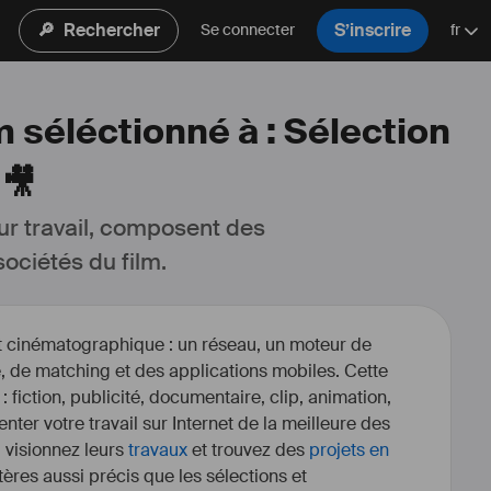
🔎
Rechercher
S’inscrire
Se connecter
fr
m séléctionné à : Sélection
 🎥
ur travail, composent des 
ociétés du film.
et cinématographique : un réseau, un moteur de
, de matching et des applications mobiles. Cette
 : fiction, publicité, documentaire, clip, animation,
enter votre travail sur Internet de la meilleure des
, visionnez leurs
travaux
et trouvez des
projets en
itères aussi précis que les sélections et