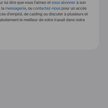
r lui dire que vous l’aimez et
vous abonner
à son
s la
messagerie
, ou
contactez-nous
pour un accès
ces d’emploi, de casting ou discuter à plusieurs et
tuitement le meilleur de votre travail dans notre