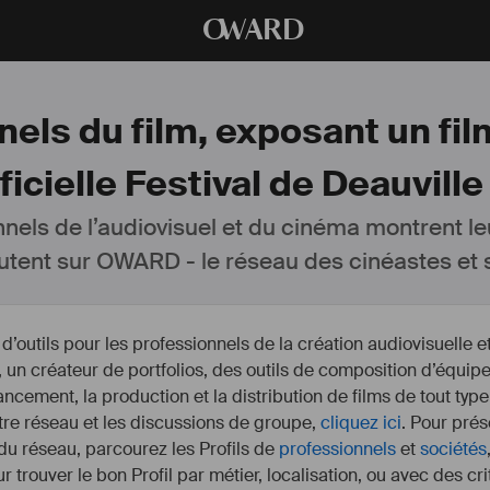
O
WARD
els du film, exposant un fil
ficielle Festival de Deauville
nnels de l’audiovisuel et du cinéma montrent le
utent sur OWARD - le réseau des cinéastes et s
outils pour les professionnels de la création audiovisuelle 
un créateur de portfolios, des outils de composition d’équipe
nancement, la production et la distribution de films de tout type
otre réseau et les discussions de groupe,
cliquez ici
. Pour prés
 du réseau, parcourez les Profils de
professionnels
et
sociétés
r trouver le bon Profil par métier, localisation, ou avec des cr