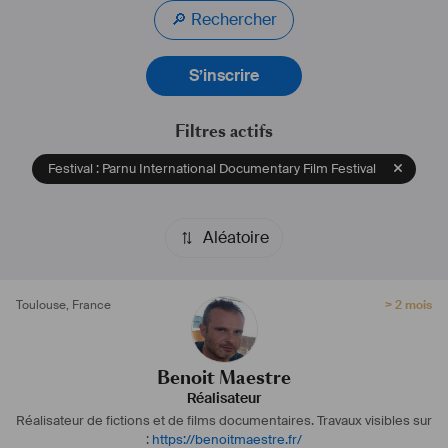
🔎 Rechercher
S’inscrire
Filtres actifs
Festival : Parnu International Documentary Film Festival
Aléatoire
Toulouse
,
France
> 2 mois
Benoit Maestre
Réalisateur
Réalisateur de fictions et de films documentaires.
Travaux visibles sur
:
https://benoitmaestre.fr/