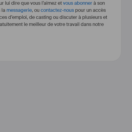
r lui dire que vous l’aimez et
vous abonner
à son
s la
messagerie
, ou
contactez-nous
pour un accès
ces d’emploi, de casting ou discuter à plusieurs et
tuitement le meilleur de votre travail dans notre