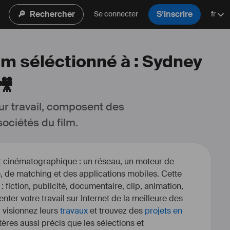
🔎
Rechercher
S’inscrire
Se connecter
fr
lm séléctionné à : Sydney
🎥
ur travail, composent des 
ociétés du film.
et cinématographique : un réseau, un moteur de
, de matching et des applications mobiles. Cette
 : fiction, publicité, documentaire, clip, animation,
enter votre travail sur Internet de la meilleure des
, visionnez leurs
travaux
et trouvez des
projets en
itères aussi précis que les sélections et