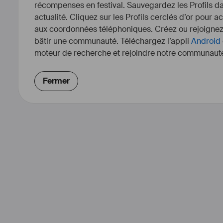
récompenses en festival. Sauvegardez les Profils dan
actualité. Cliquez sur les Profils cerclés d’or pour a
aux coordonnées téléphoniques. Créez ou rejoigne
bâtir une communauté. Téléchargez l’appli
Android
moteur de recherche et rejoindre notre communauté
Fermer