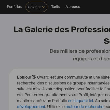
Portfolios
Tarifs
A propos
Galeries
La Galerie des Professio
S
Des milliers de professio
équipes et disc
Bonjour 👋
Oward est une communauté et une suite d’
recherche, des discussions de groupe instantanées, 
suite est mise à votre disposition pour faciliter le fi
etc. Pour créer gratuitement votre Profil, intégrer n
manières, créez un Portfolio
en cliquant ici
. Au sein
développement
. Utilisez le
moteur de recherche
pou