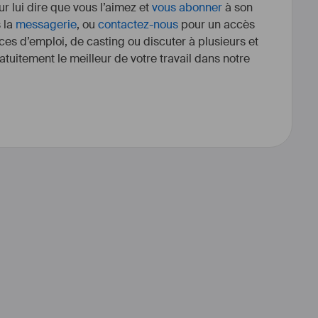
r lui dire que vous l’aimez et
vous abonner
à son
s la
messagerie
, ou
contactez-nous
pour un accès
ces d’emploi, de casting ou discuter à plusieurs et
tuitement le meilleur de votre travail dans notre