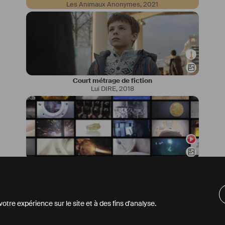
Les Animaux Anonymes
,
2021
Court métrage de fiction
Lui DIRE
,
2018
Série documentaire
Atome Hôtel
,
2015
tre expérience sur le site et à des fins d'analyse.