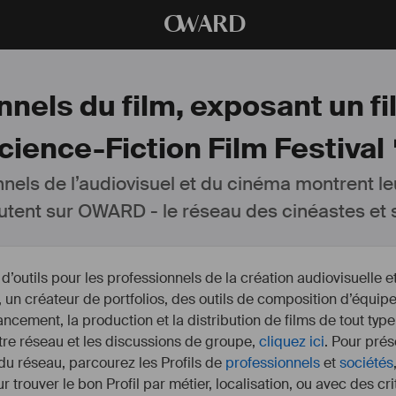
O
WARD
nnels du film, exposant un fi
cience-Fiction Film Festival 
nnels de l’audiovisuel et du cinéma montrent le
utent sur OWARD - le réseau des cinéastes et s
outils pour les professionnels de la création audiovisuelle 
un créateur de portfolios, des outils de composition d’équipe
nancement, la production et la distribution de films de tout type
otre réseau et les discussions de groupe,
cliquez ici
. Pour prés
 du réseau, parcourez les Profils de
professionnels
et
sociétés
r trouver le bon Profil par métier, localisation, ou avec des cr