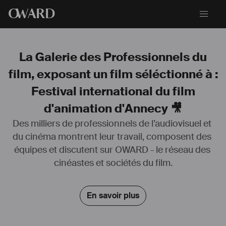
O
WARD
La Galerie des Professionnels du
film, exposant un film séléctionné à :
Festival international du film
d'animation d'Annecy 🎥
Des milliers de professionnels de l’audiovisuel et 
du cinéma montrent leur travail, composent des 
(+33) 06 15 43 41 29
équipes et discutent sur OWARD - le réseau des 
cinéastes et sociétés du film.
En savoir plus