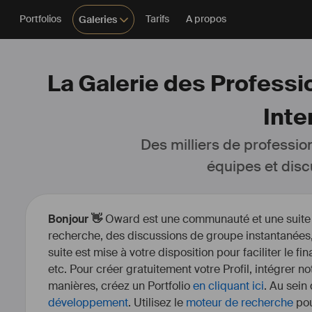
Portfolios
Tarifs
A propos
Galeries
La Galerie des Professio
Inte
Des milliers de professio
équipes et disc
Bonjour 👋
Oward est une communauté et une suite d’
recherche, des discussions de groupe instantanées, 
suite est mise à votre disposition pour faciliter le fi
etc. Pour créer gratuitement votre Profil, intégrer n
manières, créez un Portfolio
en cliquant ici
. Au sein
développement
. Utilisez le
moteur de recherche
pou