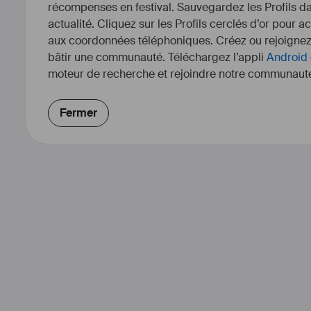
récompenses en festival. Sauvegardez les Profils dan
actualité. Cliquez sur les Profils cerclés d’or pour a
aux coordonnées téléphoniques. Créez ou rejoigne
bâtir une communauté. Téléchargez l’appli
Android
moteur de recherche et rejoindre notre communauté
Fermer