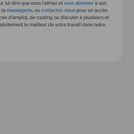
r lui dire que vous l’aimez et
vous abonner
à son
s la
messagerie
, ou
contactez-nous
pour un accès
ces d’emploi, de casting ou discuter à plusieurs et
tuitement le meilleur de votre travail dans notre