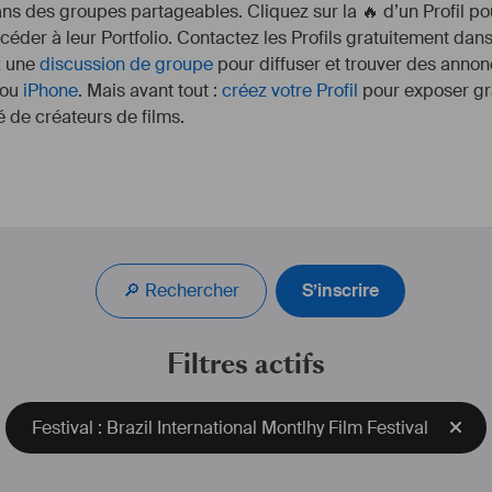
s des groupes partageables. Cliquez sur la 🔥 d’un Profil pou
ccéder à leur Portfolio. Contactez les Profils gratuitement dan
z une
discussion de groupe
pour diffuser et trouver des annon
ou
iPhone
. Mais avant tout :
créez votre Profil
pour exposer gra
 de créateurs de films.
🔎 Rechercher
S’inscrire
Filtres actifs
Festival : Brazil International Montlhy Film Festival