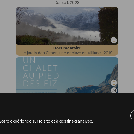
Danse !
,
2023
Documentaire
Le jardin des Cimes, une enclave en altitude
,
2019
Documentaire
Un chalet au pied des Fiz
,
2022
tre expérience sur le site et à des fins d'analyse.