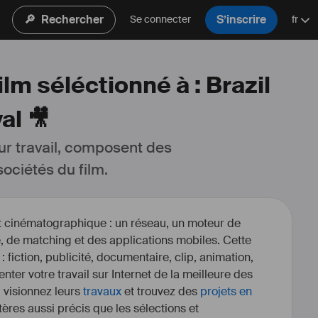
🔎
Rechercher
S’inscrire
Se connecter
fr
lm séléctionné à : Brazil
al 🎥
ur travail, composent des 
ociétés du film.
et cinématographique : un réseau, un moteur de
, de matching et des applications mobiles. Cette
 : fiction, publicité, documentaire, clip, animation,
enter votre travail sur Internet de la meilleure des
, visionnez leurs
travaux
et trouvez des
projets en
itères aussi précis que les sélections et