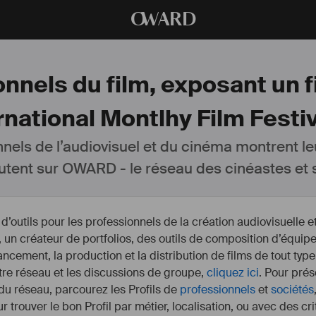
O
WARD
nnels du film, exposant un fi
rnational Montlhy Film Festiv
nnels de l’audiovisuel et du cinéma montrent le
utent sur OWARD - le réseau des cinéastes et s
outils pour les professionnels de la création audiovisuelle 
un créateur de portfolios, des outils de composition d’équipe
nancement, la production et la distribution de films de tout type
otre réseau et les discussions de groupe,
cliquez ici
. Pour prés
 du réseau, parcourez les Profils de
professionnels
et
sociétés
r trouver le bon Profil par métier, localisation, ou avec des cr