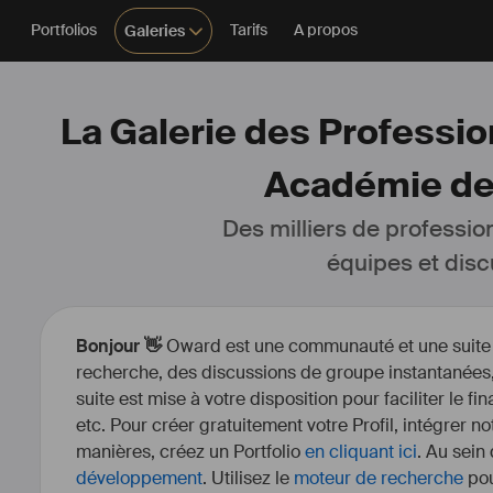
Portfolios
Tarifs
A propos
Galeries
La Galerie des Profession
Académie des
Des milliers de professio
équipes et disc
Bonjour 👋
Oward est une communauté et une suite d’
recherche, des discussions de groupe instantanées, 
suite est mise à votre disposition pour faciliter le fi
etc. Pour créer gratuitement votre Profil, intégrer n
manières, créez un Portfolio
en cliquant ici
. Au sein
développement
. Utilisez le
moteur de recherche
pou