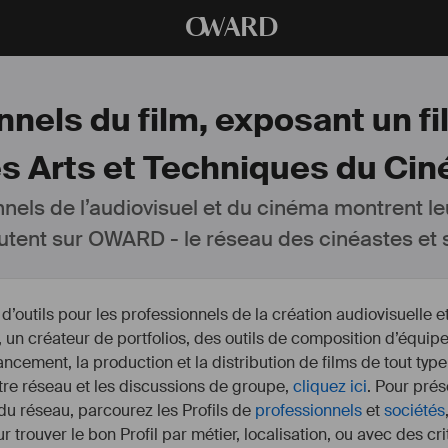
O
WARD
nels du film, exposant un fi
 Arts et Techniques du Ciné
nnels de l’audiovisuel et du cinéma montrent le
utent sur OWARD - le réseau des cinéastes et s
outils pour les professionnels de la création audiovisuelle 
un créateur de portfolios, des outils de composition d’équipe
nancement, la production et la distribution de films de tout type
otre réseau et les discussions de groupe,
cliquez ici
. Pour prés
 du réseau, parcourez les Profils de
professionnels
et
sociétés
r trouver le bon Profil par métier, localisation, ou avec des cr