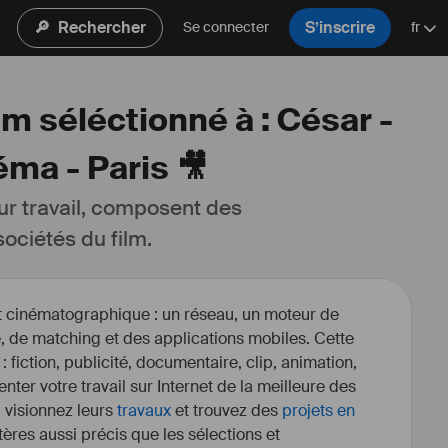
🔎
Rechercher
S’inscrire
Se connecter
fr
lm séléctionné à : César -
ma - Paris 🎥
ur travail, composent des 
ociétés du film.
et cinématographique : un réseau, un moteur de
, de matching et des applications mobiles. Cette
 : fiction, publicité, documentaire, clip, animation,
enter votre travail sur Internet de la meilleure des
, visionnez leurs
travaux
et trouvez des
projets en
itères aussi précis que les sélections et