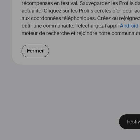
récompenses en festival. Sauvegardez les Profils dan
actualité. Cliquez sur les Profils cerclés d’or pour a
aux coordonnées téléphoniques. Créez ou rejoigne
bâtir une communauté. Téléchargez l’appli
Android
moteur de recherche et rejoindre notre communauté
Fermer
Festi