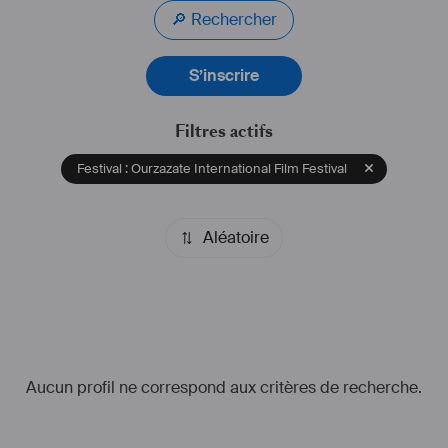
🔎 Rechercher
S’inscrire
Filtres actifs
Festival : Ourzazate International Film Festival
Aléatoire
Aucun profil ne correspond aux critères de recherche.