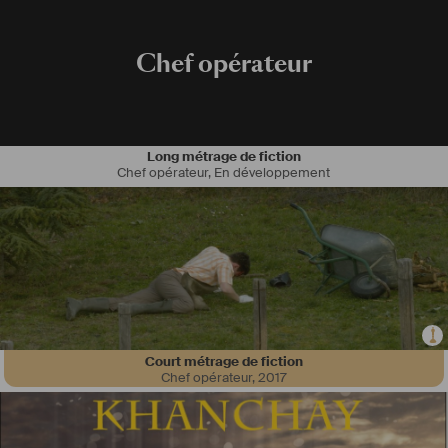
Chef opérateur
Long métrage de fiction
Chef opérateur
,
En développement
Court métrage de fiction
Chef opérateur
,
2017