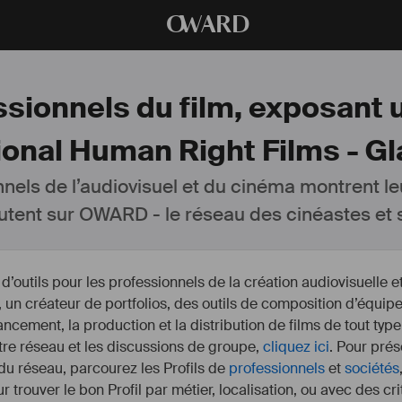
O
WARD
sionnels du film, exposant u
ional Human Right Films - G
nnels de l’audiovisuel et du cinéma montrent le
utent sur OWARD - le réseau des cinéastes et s
outils pour les professionnels de la création audiovisuelle 
un créateur de portfolios, des outils de composition d’équipe
nancement, la production et la distribution de films de tout type
otre réseau et les discussions de groupe,
cliquez ici
. Pour prés
 du réseau, parcourez les Profils de
professionnels
et
sociétés
r trouver le bon Profil par métier, localisation, ou avec des cr