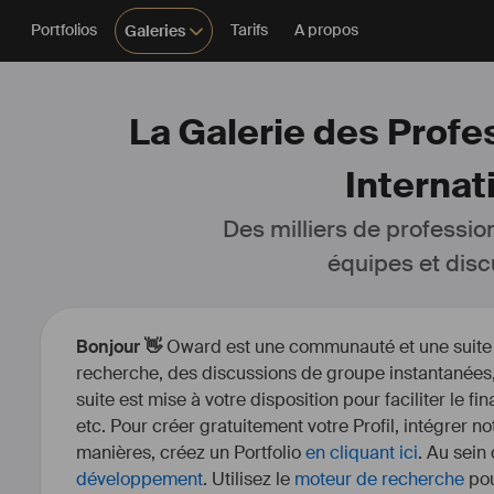
Portfolios
Tarifs
A propos
Galeries
La Galerie des Profes
Internat
Des milliers de professio
équipes et disc
Bonjour 👋
Oward est une communauté et une suite d’
recherche, des discussions de groupe instantanées, 
suite est mise à votre disposition pour faciliter le fi
etc. Pour créer gratuitement votre Profil, intégrer n
manières, créez un Portfolio
en cliquant ici
. Au sein
développement
. Utilisez le
moteur de recherche
pou