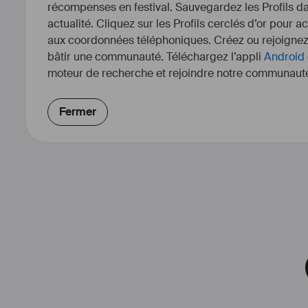
récompenses en festival. Sauvegardez les Profils dan
actualité. Cliquez sur les Profils cerclés d’or pour a
aux coordonnées téléphoniques. Créez ou rejoigne
bâtir une communauté. Téléchargez l’appli
Android
moteur de recherche et rejoindre notre communauté
Fermer