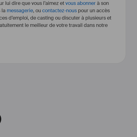
r lui dire que vous l’aimez et
vous abonner
à son
s la
messagerie
, ou
contactez-nous
pour un accès
ces d’emploi, de casting ou discuter à plusieurs et
tuitement le meilleur de votre travail dans notre