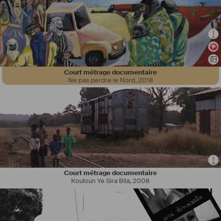
Court métrage documentaire
Ne pas perdre le Nord
,
2018
Court métrage documentaire
Kouloun Ye Sira Bila
,
2008