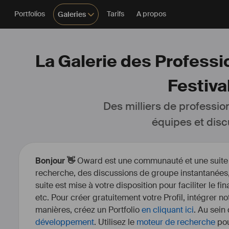
Portfolios
Tarifs
A propos
Galeries
La Galerie des Professio
Festiva
Des milliers de professio
équipes et disc
Bonjour 👋
Oward est une communauté et une suite d’
recherche, des discussions de groupe instantanées, 
suite est mise à votre disposition pour faciliter le fi
etc. Pour créer gratuitement votre Profil, intégrer n
manières, créez un Portfolio
en cliquant ici
. Au sein
développement
. Utilisez le
moteur de recherche
pou