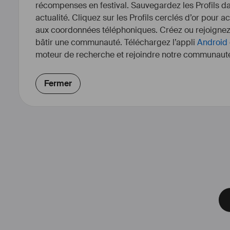
récompenses en festival. Sauvegardez les Profils dan
actualité. Cliquez sur les Profils cerclés d’or pour a
aux coordonnées téléphoniques. Créez ou rejoigne
bâtir une communauté. Téléchargez l’appli
Android
moteur de recherche et rejoindre notre communauté
Fermer