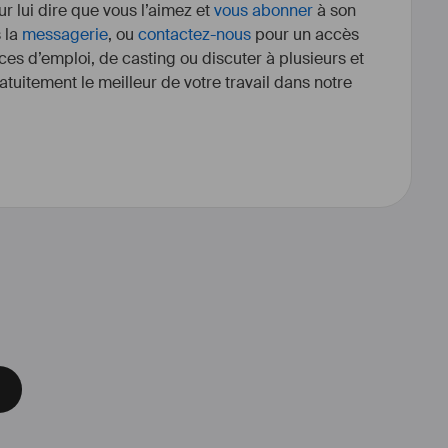
r lui dire que vous l’aimez et
vous abonner
à son
s la
messagerie
, ou
contactez-nous
pour un accès
ces d’emploi, de casting ou discuter à plusieurs et
tuitement le meilleur de votre travail dans notre