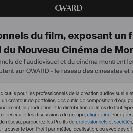
O
WARD
nnels du film, exposant un f
l du Nouveau Cinéma de Mon
nnels de l’audiovisuel et du cinéma montrent le
utent sur OWARD - le réseau des cinéastes et s
outils pour les professionnels de la création audiovisuelle 
un créateur de portfolios, des outils de composition d’équipe
nancement, la production et la distribution de films de tout type
otre réseau et les discussions de groupe,
cliquez ici
. Pour prés
 du réseau, parcourez les Profils de
professionnels
et
sociétés
r trouver le bon Profil par métier, localisation, ou avec des cr