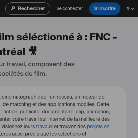
🔎
Rechercher
S’inscrire
Se connecter
fr
ilm séléctionné à : FNC -
tréal 🎥
ur travail, composent des 
ociétés du film.
et cinématographique : un réseau, un moteur de
, de matching et des applications mobiles. Cette
 : fiction, publicité, documentaire, clip, animation,
enter votre travail sur Internet de la meilleure des
, visionnez leurs
travaux
et trouvez des
projets en
itères aussi précis que les sélections et