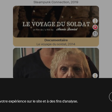
Steampunk Connection
,
2019
Documentaire
Le voyage du soldat
,
2014
Documentaire
Place de l'élégance
,
2010
tre expérience sur le site et à des fins d'analyse.