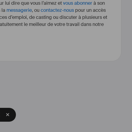
r lui dire que vous l’aimez et
vous abonner
à son
s la
messagerie
, ou
contactez-nous
pour un accès
ces d’emploi, de casting ou discuter à plusieurs et
tuitement le meilleur de votre travail dans notre
E