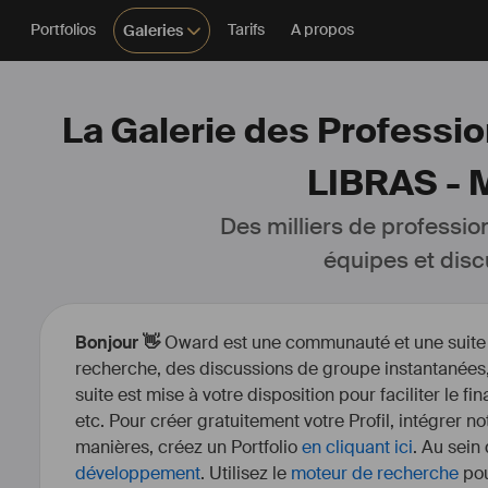
Portfolios
Tarifs
A propos
Galeries
La Galerie des Professio
LIBRAS -
Des milliers de professio
équipes et disc
Bonjour 👋
Oward est une communauté et une suite d’
recherche, des discussions de groupe instantanées, 
suite est mise à votre disposition pour faciliter le fi
etc. Pour créer gratuitement votre Profil, intégrer n
manières, créez un Portfolio
en cliquant ici
. Au sein
développement
. Utilisez le
moteur de recherche
pou