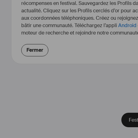
récompenses en festival. Sauvegardez les Profils dan
actualité. Cliquez sur les Profils cerclés d’or pour a
aux coordonnées téléphoniques. Créez ou rejoigne
bâtir une communauté. Téléchargez l’appli
Android
moteur de recherche et rejoindre notre communauté
Fermer
Fes