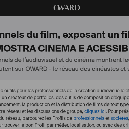
O
WARD
nnels du film, exposant un f
 MOSTRA CINEMA E ACESSIBI
nnels de l’audiovisuel et du cinéma montrent le
utent sur OWARD - le réseau des cinéastes et s
outils pour les professionnels de la création audiovisuelle 
un créateur de portfolios, des outils de composition d’équipe
nancement, la production et la distribution de films de tout type
otre réseau et les discussions de groupe,
cliquez ici
. Pour prés
 du réseau, parcourez les Profils de
professionnels
et
sociétés
r trouver le bon Profil par métier, localisation, ou avec des cr