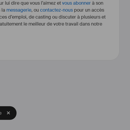
r lui dire que vous l’aimez et
vous abonner
à son
s la
messagerie
, ou
contactez-nous
pour un accès
ces d’emploi, de casting ou discuter à plusieurs et
tuitement le meilleur de votre travail dans notre
e