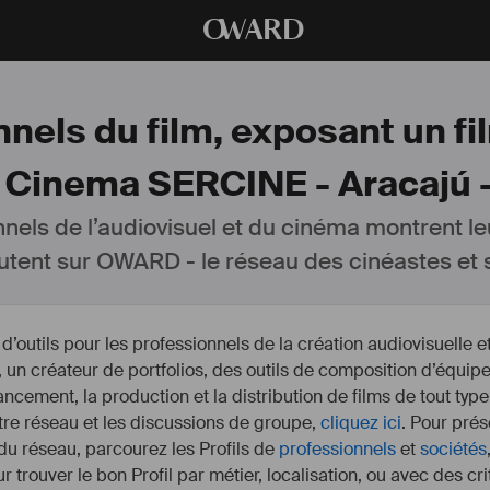
O
WARD
nels du film, exposant un fil
 Cinema SERCINE - Aracajú -
nnels de l’audiovisuel et du cinéma montrent le
utent sur OWARD - le réseau des cinéastes et s
outils pour les professionnels de la création audiovisuelle 
un créateur de portfolios, des outils de composition d’équipe
nancement, la production et la distribution de films de tout type
otre réseau et les discussions de groupe,
cliquez ici
. Pour prés
 du réseau, parcourez les Profils de
professionnels
et
sociétés
r trouver le bon Profil par métier, localisation, ou avec des cr