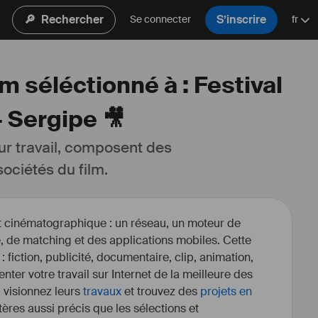
🔎
Rechercher
S’inscrire
Se connecter
fr
m séléctionné à : Festival
 Sergipe 🎥
ur travail, composent des 
ociétés du film.
et cinématographique : un réseau, un moteur de
, de matching et des applications mobiles. Cette
 : fiction, publicité, documentaire, clip, animation,
enter votre travail sur Internet de la meilleure des
, visionnez leurs
travaux
et trouvez des
projets en
itères aussi précis que les sélections et