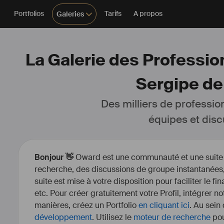
Portfolios
Tarifs
A propos
Galeries
La Galerie des Profession
Sergipe de
Des milliers de professio
équipes et disc
Bonjour 👋
Oward est une communauté et une suite d’
recherche, des discussions de groupe instantanées, 
suite est mise à votre disposition pour faciliter le fi
etc. Pour créer gratuitement votre Profil, intégrer n
manières, créez un Portfolio
en cliquant ici
. Au sein
développement
. Utilisez le
moteur de recherche
pou