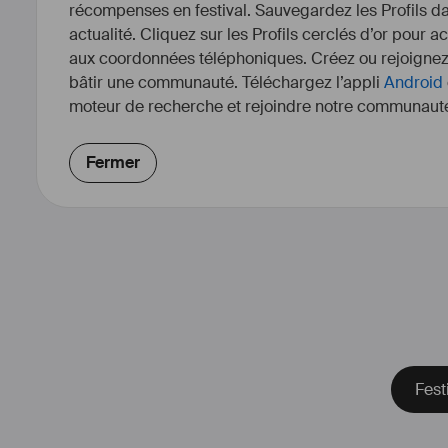
récompenses en festival. Sauvegardez les Profils dan
actualité. Cliquez sur les Profils cerclés d’or pour a
aux coordonnées téléphoniques. Créez ou rejoigne
bâtir une communauté. Téléchargez l’appli
Android
moteur de recherche et rejoindre notre communauté
Fermer
Fest