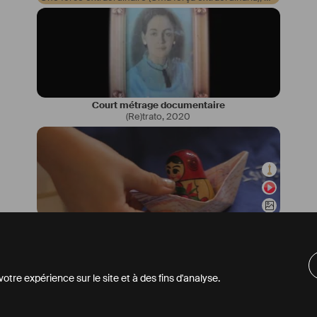
Court métrage documentaire
(Re)trato
,
2020
Court métrage documentaire
Vidéo-poème sur la maternité (Vídeo-poema sobre maternidade)
tre expérience sur le site et à des fins d'analyse.