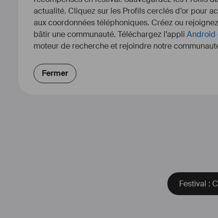
actualité. Cliquez sur les Profils cerclés d’or pour a
aux coordonnées téléphoniques. Créez ou rejoigne
bâtir une communauté. Téléchargez l’appli
Android
moteur de recherche et rejoindre notre communauté
Fermer
Festival :