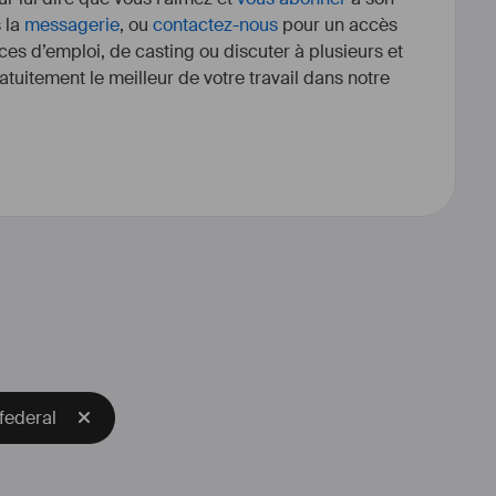
s la
messagerie
, ou
contactez-nous
pour un accès
ces d’emploi, de casting ou discuter à plusieurs et
tuitement le meilleur de votre travail dans notre
federal