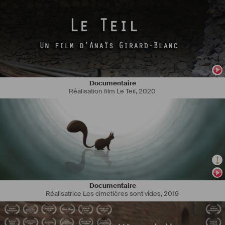
Documentaire
Réalisation film Le Teil
,
2020
Documentaire
Réalisatrice Les cimetières sont vides
,
2019