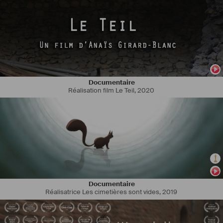
Documentaire
Réalisation film Le Teil
,
2020
Documentaire
Réalisatrice Les cimetières sont vides
,
2019