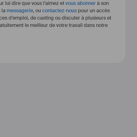
r lui dire que vous l’aimez et
vous abonner
à son
s la
messagerie
, ou
contactez-nous
pour un accès
ces d’emploi, de casting ou discuter à plusieurs et
tuitement le meilleur de votre travail dans notre