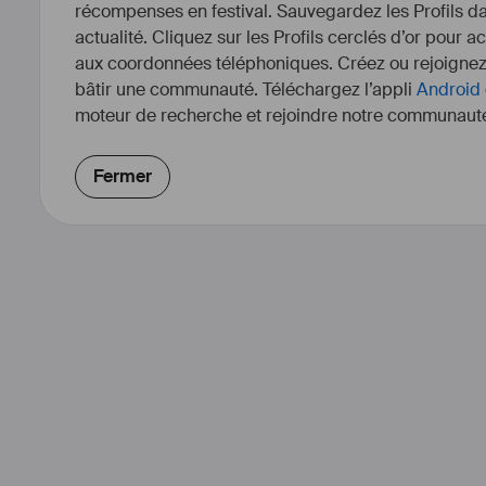
récompenses en festival. Sauvegardez les Profils dan
actualité. Cliquez sur les Profils cerclés d’or pour a
aux coordonnées téléphoniques. Créez ou rejoigne
bâtir une communauté. Téléchargez l’appli
Android
moteur de recherche et rejoindre notre communauté
Fermer