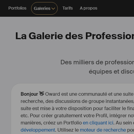
Portfolios
Tarifs
A propos
Galeries
La Galerie des Profession
Des milliers de professio
équipes et disc
Bonjour 👋
Oward est une communauté et une suite d’
recherche, des discussions de groupe instantanées, 
suite est mise à votre disposition pour faciliter le fi
etc. Pour créer gratuitement votre Profil, intégrer n
manières, créez un Portfolio
en cliquant ici
. Au sein
développement
. Utilisez le
moteur de recherche
pou