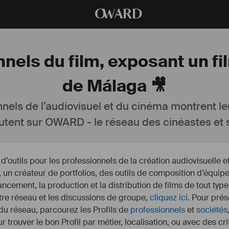
O
WARD
nels du film, exposant un fil
de Málaga 🎥
nnels de l’audiovisuel et du cinéma montrent le
utent sur OWARD - le réseau des cinéastes et s
outils pour les professionnels de la création audiovisuelle 
un créateur de portfolios, des outils de composition d’équipe
nancement, la production et la distribution de films de tout type
otre réseau et les discussions de groupe,
cliquez ici
. Pour prés
 du réseau, parcourez les Profils de
professionnels
et
sociétés
r trouver le bon Profil par métier, localisation, ou avec des cr