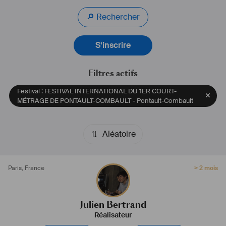
🔎 Rechercher
S’inscrire
Filtres actifs
Festival : FESTIVAL INTERNATIONAL DU 1ER COURT-
MÉTRAGE DE PONTAULT-COMBAULT - Pontault-Combault
Aléatoire
Paris
,
France
> 2 mois
Julien Bertrand
Réalisateur