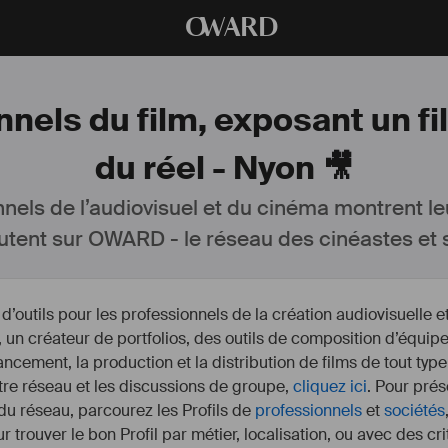
O
WARD
nels du film, exposant un fi
du réel - Nyon 🎥
nnels de l’audiovisuel et du cinéma montrent le
utent sur OWARD - le réseau des cinéastes et s
outils pour les professionnels de la création audiovisuelle 
un créateur de portfolios, des outils de composition d’équipe
nancement, la production et la distribution de films de tout type
otre réseau et les discussions de groupe,
cliquez ici
. Pour prés
 du réseau, parcourez les Profils de
professionnels
et
sociétés
r trouver le bon Profil par métier, localisation, ou avec des cr