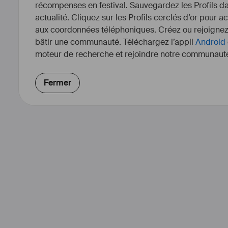
récompenses en festival. Sauvegardez les Profils dan
actualité. Cliquez sur les Profils cerclés d’or pour a
aux coordonnées téléphoniques. Créez ou rejoigne
bâtir une communauté. Téléchargez l’appli
Android
moteur de recherche et rejoindre notre communauté
Fermer