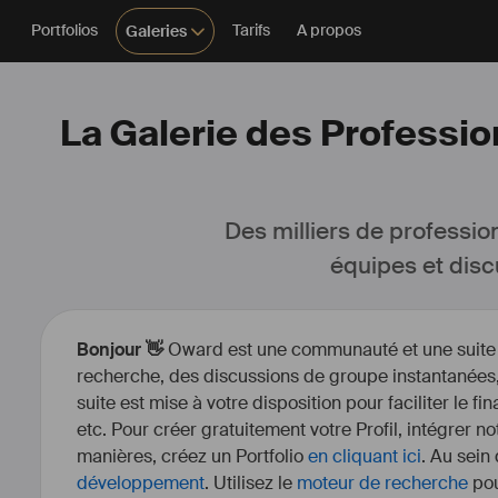
Portfolios
Tarifs
A propos
Galeries
La Galerie des Profession
Des milliers de professio
équipes et disc
Bonjour 👋
Oward est une communauté et une suite d’
recherche, des discussions de groupe instantanées, 
suite est mise à votre disposition pour faciliter le fi
etc. Pour créer gratuitement votre Profil, intégrer n
manières, créez un Portfolio
en cliquant ici
. Au sein
développement
. Utilisez le
moteur de recherche
pou