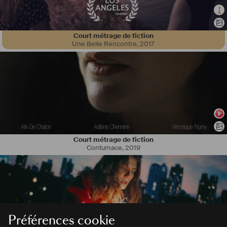
Court métrage de fiction
Une Belle Rencontre
,
2017
Court métrage de fiction
Contumace
,
2019
Préférences cookie