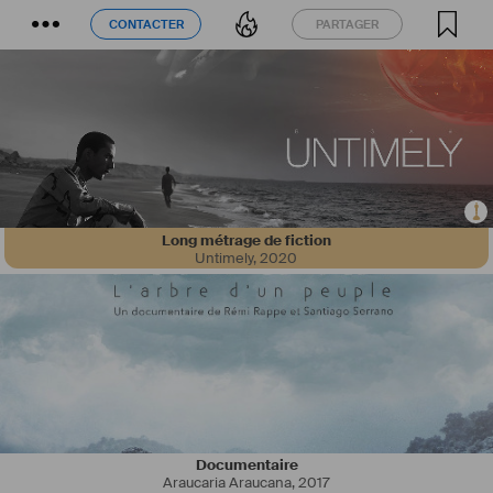
CONTACTER
PARTAGER
CONTACTER
PARTAGER
Long métrage de fiction
Untimely
,
2020
Documentaire
Araucaria Araucana
,
2017