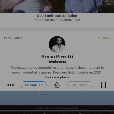
Court métrage de fiction
Princesse de Jérusalem
,
2021
Paris
,
France
> 2 mois
Bruno Pieretti
Réalisateur
Réalisateur de documentaires orientés principalement sur le
moyen-orient et la guerre. Première fiction courte en 2021.
En savoir plus >
CONTACTER
PARTAGER
CONTACTER
PARTAGER