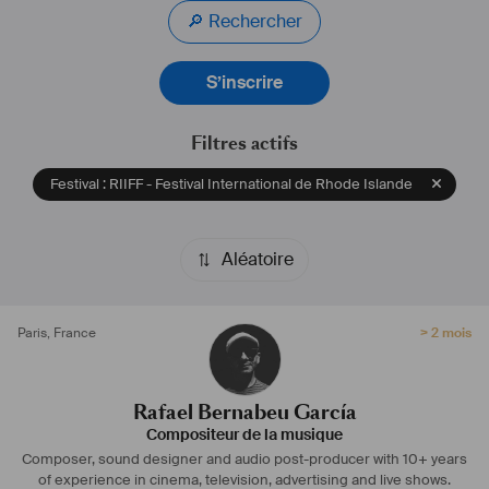
🔎 Rechercher
S’inscrire
Filtres actifs
Festival : RIIFF - Festival International de Rhode Islande
Aléatoire
Paris
,
France
> 2 mois
Rafael Bernabeu García
Compositeur de la musique
Composer, sound designer and audio post-producer with 10+ years
of experience in cinema, television, advertising and live shows.