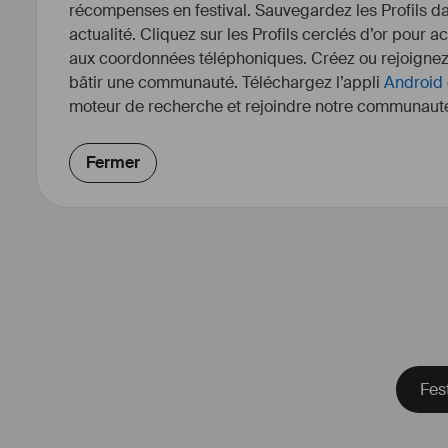
récompenses en festival. Sauvegardez les Profils dan
actualité. Cliquez sur les Profils cerclés d’or pour a
aux coordonnées téléphoniques. Créez ou rejoigne
bâtir une communauté. Téléchargez l’appli
Android
moteur de recherche et rejoindre notre communauté
Fermer
Fes