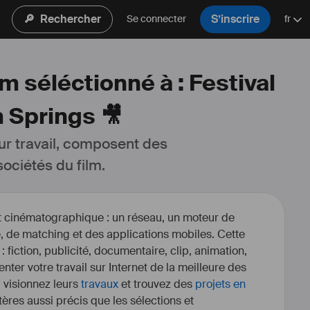
🔎
Rechercher
S’inscrire
Se connecter
fr
m séléctionné à : Festival
 Springs 🎥
ur travail, composent des 
ociétés du film.
et cinématographique : un réseau, un moteur de
, de matching et des applications mobiles. Cette
 : fiction, publicité, documentaire, clip, animation,
enter votre travail sur Internet de la meilleure des
, visionnez leurs
travaux
et trouvez des
projets en
itères aussi précis que les sélections et