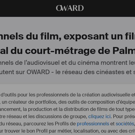
O
WARD
nels du film, exposant un fil
nal du court-métrage de Palm
nnels de l’audiovisuel et du cinéma montrent le
utent sur OWARD - le réseau des cinéastes et s
outils pour les professionnels de la création audiovisuelle 
un créateur de portfolios, des outils de composition d’équipe
nancement, la production et la distribution de films de tout type
otre réseau et les discussions de groupe,
cliquez ici
. Pour prés
 du réseau, parcourez les Profils de
professionnels
et
sociétés
r trouver le bon Profil par métier, localisation, ou avec des cr