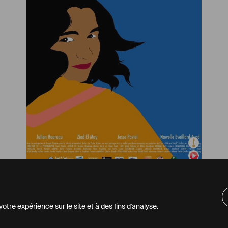
Court métrage de fiction
La Petite Sirène
,
2018
tre expérience sur le site et à des fins d'analyse.