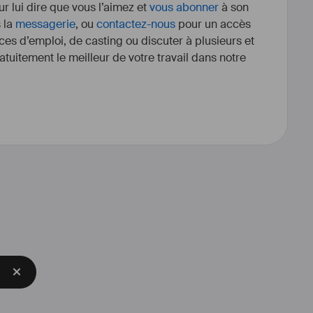
r lui dire que vous l’aimez et
vous abonner
à son
s la
messagerie
, ou
contactez-nous
pour un accès
ces d’emploi, de casting ou discuter à plusieurs et
tuitement le meilleur de votre travail dans notre