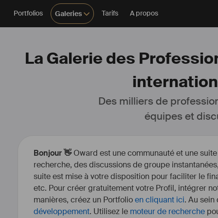
Portfolios
Tarifs
A propos
Galeries
La Galerie des Profession
internatio
Des milliers de professio
équipes et disc
Bonjour 👋
Oward est une communauté et une suite d’
recherche, des discussions de groupe instantanées, 
suite est mise à votre disposition pour faciliter le fi
etc. Pour créer gratuitement votre Profil, intégrer n
manières, créez un Portfolio
en cliquant ici
. Au sein
développement
. Utilisez le
moteur de recherche
pou