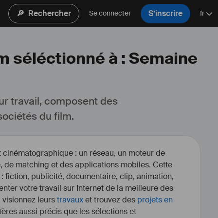
🔎
Rechercher
S’inscrire
Se connecter
fr
lm séléctionné à : Semaine
ur travail, composent des 
ociétés du film.
et cinématographique : un réseau, un moteur de
, de matching et des applications mobiles. Cette
 : fiction, publicité, documentaire, clip, animation,
enter votre travail sur Internet de la meilleure des
, visionnez leurs
travaux
et trouvez des
projets en
itères aussi précis que les sélections et