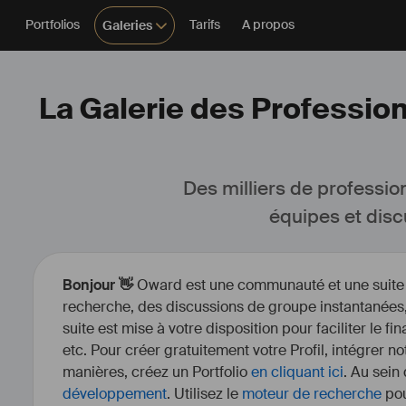
Portfolios
Tarifs
A propos
Galeries
La Galerie des Profession
Des milliers de professio
équipes et disc
Bonjour 👋
Oward est une communauté et une suite d’
recherche, des discussions de groupe instantanées, 
suite est mise à votre disposition pour faciliter le fi
etc. Pour créer gratuitement votre Profil, intégrer n
manières, créez un Portfolio
en cliquant ici
. Au sein
développement
. Utilisez le
moteur de recherche
pou