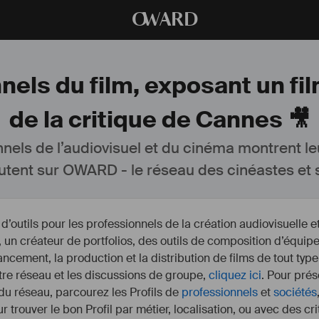
O
WARD
nels du film, exposant un fi
de la critique de Cannes 🎥
nnels de l’audiovisuel et du cinéma montrent le
utent sur OWARD - le réseau des cinéastes et s
outils pour les professionnels de la création audiovisuelle 
un créateur de portfolios, des outils de composition d’équipe
nancement, la production et la distribution de films de tout type
otre réseau et les discussions de groupe,
cliquez ici
. Pour prés
 du réseau, parcourez les Profils de
professionnels
et
sociétés
r trouver le bon Profil par métier, localisation, ou avec des cr