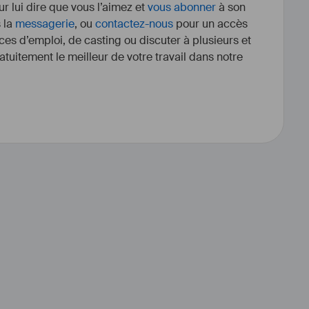
r lui dire que vous l’aimez et
vous abonner
à son
s la
messagerie
, ou
contactez-nous
pour un accès
ces d’emploi, de casting ou discuter à plusieurs et
tuitement le meilleur de votre travail dans notre