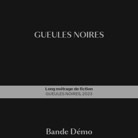
GUEULES NOIRES
Long métrage de fiction
GUEULES NOIRES
,
2023
Bande Démo