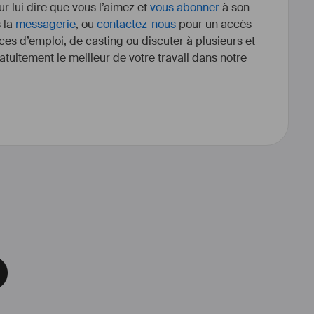
r lui dire que vous l’aimez et
vous abonner
à son
s la
messagerie
, ou
contactez-nous
pour un accès
ces d’emploi, de casting ou discuter à plusieurs et
tuitement le meilleur de votre travail dans notre