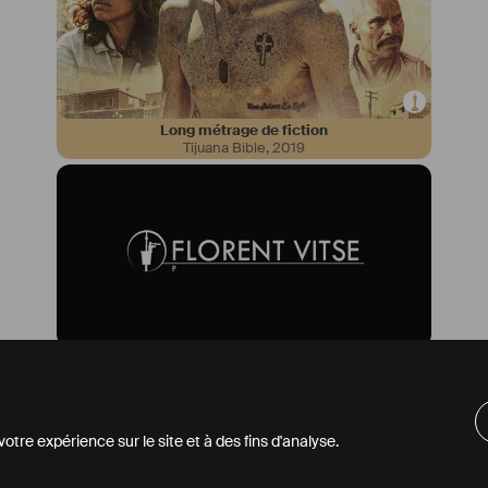
artistiques.
Long métrage de fiction
Tijuana Bible
,
2019
Bande démo
Demo Reel
,
2021
tre expérience sur le site et à des fins d'analyse.