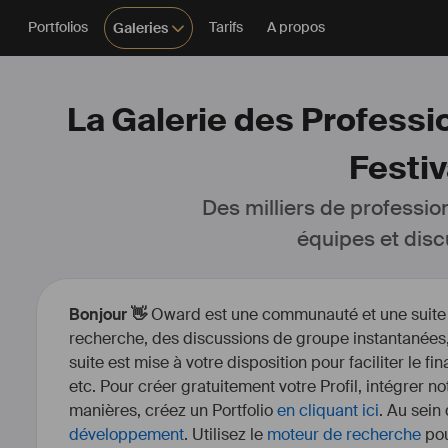
Portfolios
Tarifs
A propos
Galeries
La Galerie des Professio
Festiv
Des milliers de professio
équipes et disc
Bonjour 👋
Oward est une communauté et une suite d’
recherche, des discussions de groupe instantanées, 
suite est mise à votre disposition pour faciliter le fi
etc. Pour créer gratuitement votre Profil, intégrer n
manières, créez un Portfolio
en cliquant ici
. Au sein
développement
. Utilisez le
moteur de recherche
pou