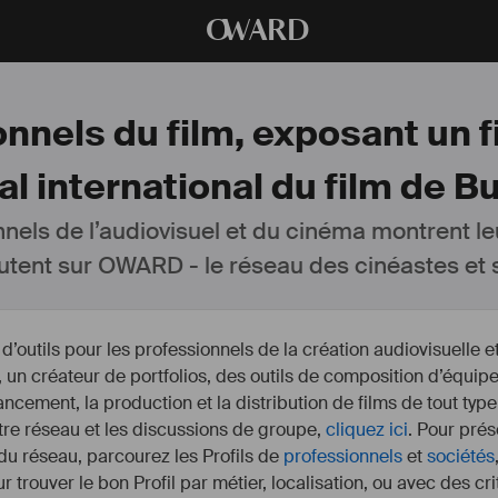
O
WARD
nnels du film, exposant un fi
al international du film de B
nnels de l’audiovisuel et du cinéma montrent le
utent sur OWARD - le réseau des cinéastes et s
outils pour les professionnels de la création audiovisuelle 
un créateur de portfolios, des outils de composition d’équipe
nancement, la production et la distribution de films de tout type
otre réseau et les discussions de groupe,
cliquez ici
. Pour prés
 du réseau, parcourez les Profils de
professionnels
et
sociétés
r trouver le bon Profil par métier, localisation, ou avec des cr