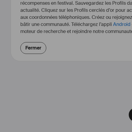
récompenses en festival. Sauvegardez les Profils dan
actualité. Cliquez sur les Profils cerclés d’or pour a
aux coordonnées téléphoniques. Créez ou rejoigne
bâtir une communauté. Téléchargez l’appli
Android
moteur de recherche et rejoindre notre communauté
Fermer