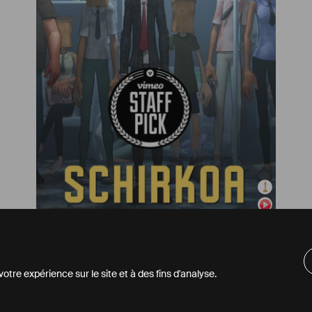
Court métrage d'animation
Schirkoa
,
2017
tre expérience sur le site et à des fins d'analyse.