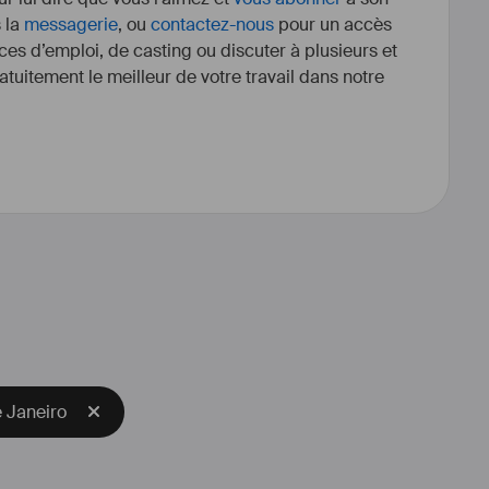
s la
messagerie
, ou
contactez-nous
pour un accès
ces d’emploi, de casting ou discuter à plusieurs et
tuitement le meilleur de votre travail dans notre
e Janeiro