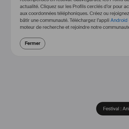
actualité. Cliquez sur les Profils cerclés d’or pour a
aux coordonnées téléphoniques. Créez ou rejoigne
bâtir une communauté. Téléchargez l’appli
Android
moteur de recherche et rejoindre notre communauté
Fermer
Festival : A