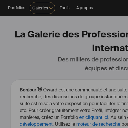
Portfolios
Tarifs
A propos
Galeries
La Galerie des Profession
Interna
Des milliers de professio
équipes et disc
Bonjour 👋
Oward est une communauté et une suite d’
recherche, des discussions de groupe instantanées, 
suite est mise à votre disposition pour faciliter le fi
etc. Pour créer gratuitement votre Profil, intégrer n
manières, créez un Portfolio
en cliquant ici
. Au sein
développement
. Utilisez le
moteur de recherche
pou