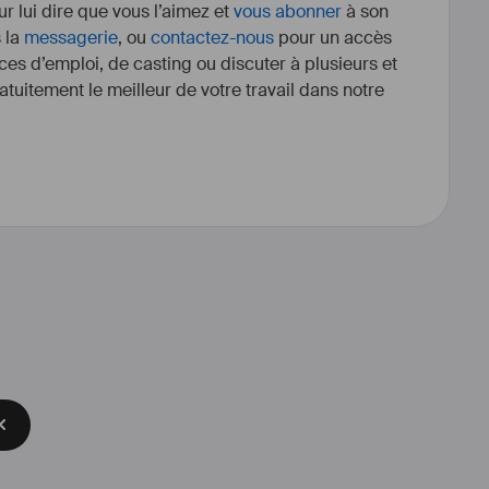
r lui dire que vous l’aimez et
vous abonner
à son
s la
messagerie
, ou
contactez-nous
pour un accès
ces d’emploi, de casting ou discuter à plusieurs et
tuitement le meilleur de votre travail dans notre