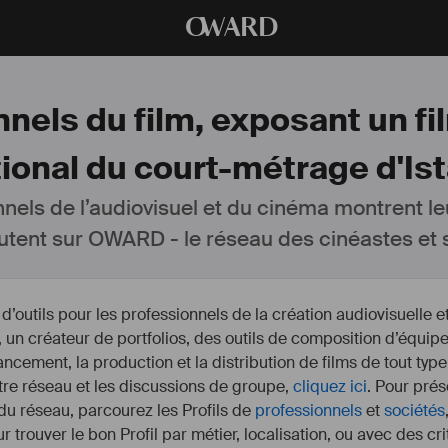
O
WARD
nels du film, exposant un fil
tional du court-métrage d'Ist
nnels de l’audiovisuel et du cinéma montrent le
utent sur OWARD - le réseau des cinéastes et s
outils pour les professionnels de la création audiovisuelle 
un créateur de portfolios, des outils de composition d’équipe
nancement, la production et la distribution de films de tout type
otre réseau et les discussions de groupe,
cliquez ici
. Pour prés
 du réseau, parcourez les Profils de
professionnels
et
sociétés
r trouver le bon Profil par métier, localisation, ou avec des cr