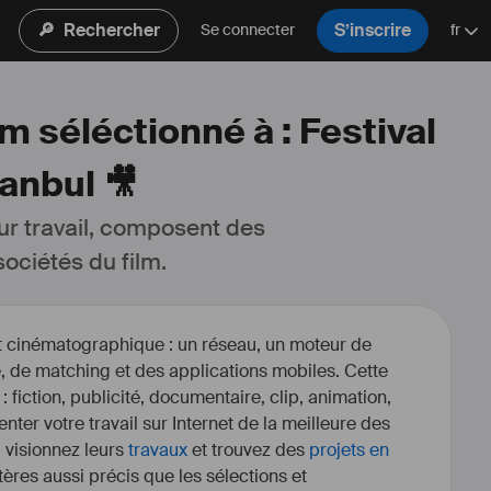
🔎
Rechercher
S’inscrire
Se connecter
fr
m séléctionné à : Festival
anbul 🎥
ur travail, composent des 
ociétés du film.
et cinématographique : un réseau, un moteur de
, de matching et des applications mobiles. Cette
 : fiction, publicité, documentaire, clip, animation,
enter votre travail sur Internet de la meilleure des
, visionnez leurs
travaux
et trouvez des
projets en
itères aussi précis que les sélections et