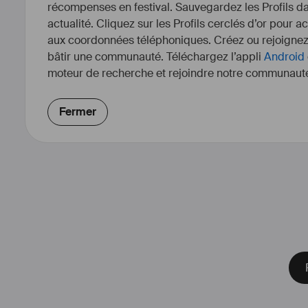
récompenses en festival. Sauvegardez les Profils dan
actualité. Cliquez sur les Profils cerclés d’or pour a
aux coordonnées téléphoniques. Créez ou rejoigne
bâtir une communauté. Téléchargez l’appli
Android
moteur de recherche et rejoindre notre communauté
Fermer