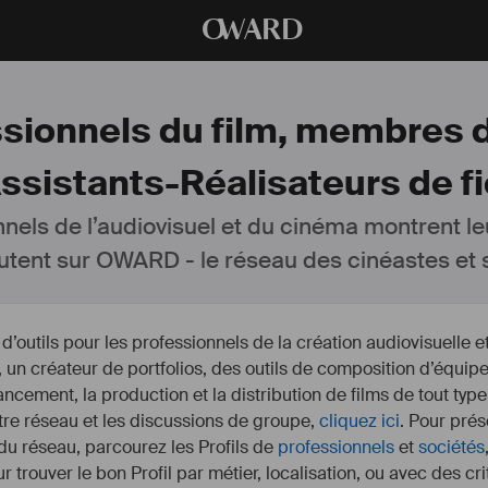
O
WARD
ssionnels du film, membres 
ssistants-Réalisateurs de fic
nnels de l’audiovisuel et du cinéma montrent le
utent sur OWARD - le réseau des cinéastes et s
outils pour les professionnels de la création audiovisuelle 
un créateur de portfolios, des outils de composition d’équipe
nancement, la production et la distribution de films de tout type
otre réseau et les discussions de groupe,
cliquez ici
. Pour prés
 du réseau, parcourez les Profils de
professionnels
et
sociétés
r trouver le bon Profil par métier, localisation, ou avec des cr