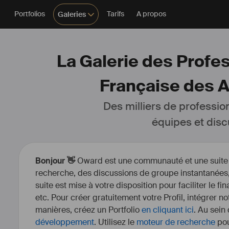
Portfolios
Tarifs
A propos
Galeries
La Galerie des Profe
Française des A
Des milliers de professio
équipes et disc
Bonjour 👋
Oward est une communauté et une suite d’
recherche, des discussions de groupe instantanées, 
suite est mise à votre disposition pour faciliter le fi
etc. Pour créer gratuitement votre Profil, intégrer n
manières, créez un Portfolio
en cliquant ici
. Au sein
développement
. Utilisez le
moteur de recherche
pou