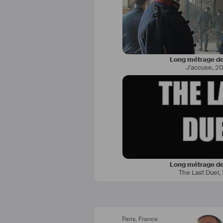
Long métrage de
J'accuse
,
20
Long métrage de
The Last Duel
,
Paris
,
France